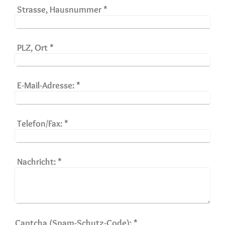
Strasse, Hausnummer
*
PLZ, Ort
*
E-Mail-Adresse:
*
Telefon/Fax:
*
Nachricht:
*
Captcha (Spam-Schutz-Code): *