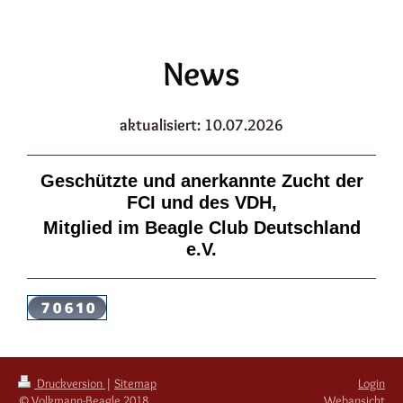
News
aktualisiert: 10.07.2026
Geschützte und anerkannte Zucht der
FCI und des VDH,
Mitglied im Beagle Club Deutschland
e.V.​
Druckversion
|
Sitemap
Login
© Volkmann-Beagle 2018
Webansicht