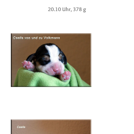
20.10 Uhr, 378 g