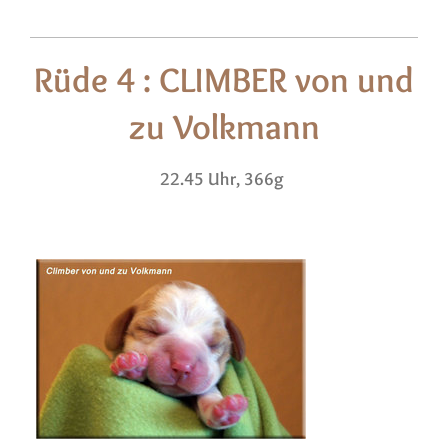
Rüde 4 : CLIMBER von und
zu Volkmann
22.45 Uhr, 366g