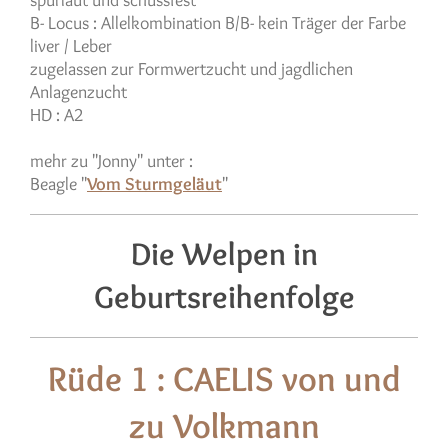
B- Locus : Allelkombination B/B- kein Träger der Farbe
liver / Leber
zugelassen zur Formwertzucht und jagdlichen
Anlagenzucht
HD : A2
mehr zu "Jonny" unter :
Beagle "
Vom Sturmgeläut
"
Die Welpen in
Geburtsreihenfolge
Rüde 1 : CAELIS von und
zu Volkmann