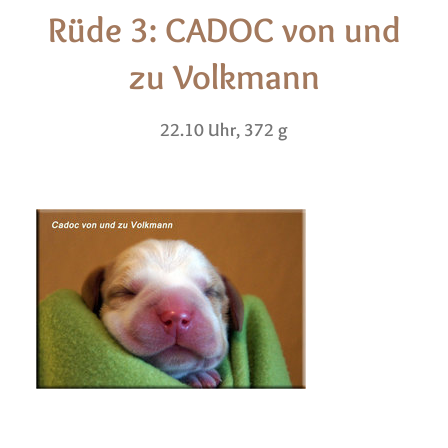
Rüde 3: CADOC von und
zu Volkmann
22.10 Uhr, 372 g