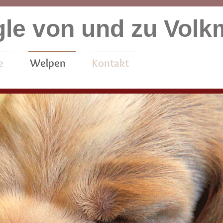
le von und zu Vol
e
Welpen
Kontakt