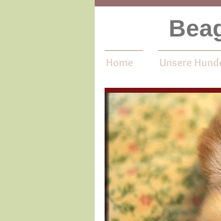
Beag
Home
Unsere Hund