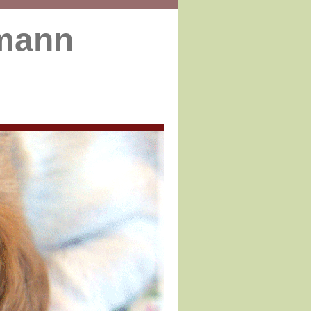
kmann