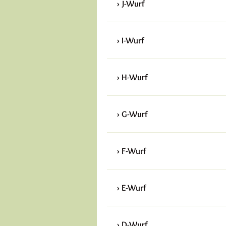
J-Wurf
I-Wurf
H-Wurf
G-Wurf
F-Wurf
E-Wurf
D-Wurf